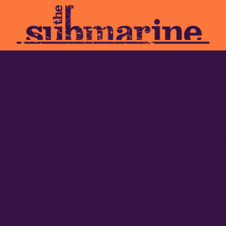
 Lemmi