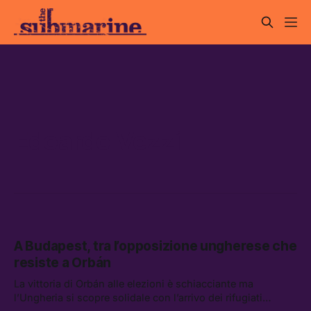
Edoardo Vezzi
A Budapest, tra l’opposizione ungherese che
resiste a Orbán
La vittoria di Orbán alle elezioni è schiacciante ma
l’Ungheria si scopre solidale con l’arrivo dei rifugiati