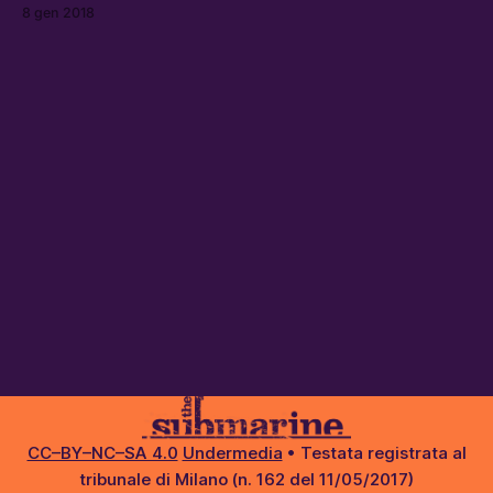
governo israeliano e l’organizzazione per la liberazione
8 gen 2018
della Palestina?
CC–BY–NC–SA 4.0
Undermedia
• Testata registrata al
tribunale di Milano (n. 162 del 11/05/2017)