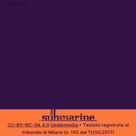
si reinscrive finalmente nel suo senso originario: la lotta
10 mar 2017
politica.
CC–BY–NC–SA 4.0
Undermedia
• Testata registrata al
tribunale di Milano (n. 162 del 11/05/2017)