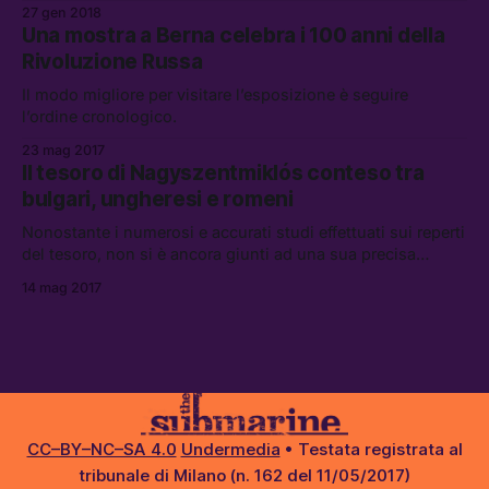
Bergamo.
27 gen 2018
Una mostra a Berna celebra i 100 anni della
Rivoluzione Russa
Il modo migliore per visitare l’esposizione è seguire
l’ordine cronologico.
23 mag 2017
Il tesoro di Nagyszentmiklós conteso tra
bulgari, ungheresi e romeni
Nonostante i numerosi e accurati studi effettuati sui reperti
del tesoro, non si è ancora giunti ad una sua precisa
datazione precisa del tesoro.
14 mag 2017
CC–BY–NC–SA 4.0
Undermedia
• Testata registrata al
tribunale di Milano (n. 162 del 11/05/2017)