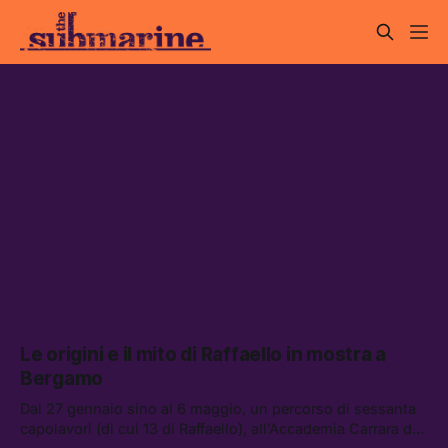
Piergiorgio Pescali
Le origini e il mito di Raffaello in mostra a
Bergamo
Dal 27 gennaio sino al 6 maggio, un percorso di sessanta
capolavori (di cui 13 di Raffaello), all’Accademia Carrara di