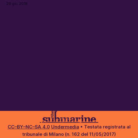
volatile in maniera totalmente gratuita ma soprattutto a
29 giu 2018
base di una ferrea dieta vegetariana.
CC–BY–NC–SA 4.0
Undermedia
• Testata registrata al
tribunale di Milano (n. 162 del 11/05/2017)