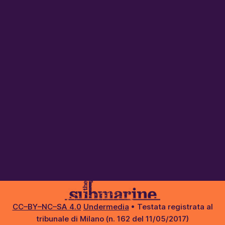
CC–BY–NC–SA 4.0
Undermedia
• Testata registrata al
tribunale di Milano (n. 162 del 11/05/2017)