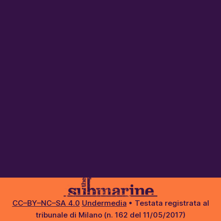
CC–BY–NC–SA 4.0
Undermedia
• Testata registrata al
tribunale di Milano (n. 162 del 11/05/2017)