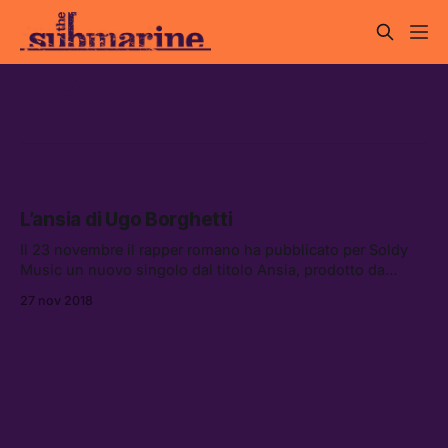
126
L’ansia di Ugo Borghetti
Il 23 novembre il rapper romano ha pubblicato per Soldy
Music un nuovo singolo dal titolo Ansia, prodotto da
Crookers e Nic Sarno.
27 nov 2018