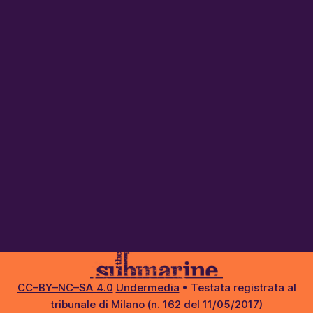
CC–BY–NC–SA 4.0
Undermedia
• Testata registrata al
tribunale di Milano (n. 162 del 11/05/2017)