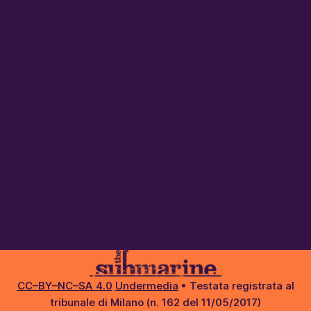
CC–BY–NC–SA 4.0
Undermedia
• Testata registrata al
tribunale di Milano (n. 162 del 11/05/2017)