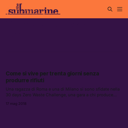
30 days Zero Waste
Challenge
Come si vive per trenta giorni senza
produrre rifiuti
Una ragazza di Roma e una di Milano si sono sfidate nella
30 days Zero Waste Challenge, una gara a chi produce
meno rifiuti per un mese.
17 mag 2018