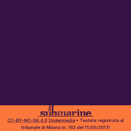
CC–BY–NC–SA 4.0
Undermedia
• Testata registrata al
tribunale di Milano (n. 162 del 11/05/2017)