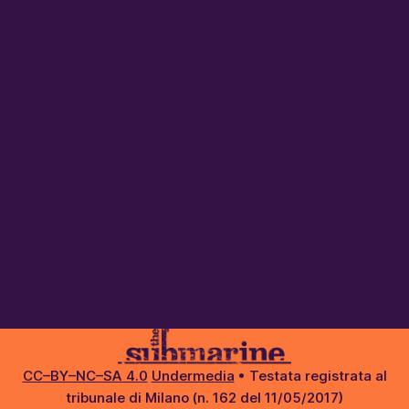
CC–BY–NC–SA 4.0
Undermedia
• Testata registrata al
tribunale di Milano (n. 162 del 11/05/2017)