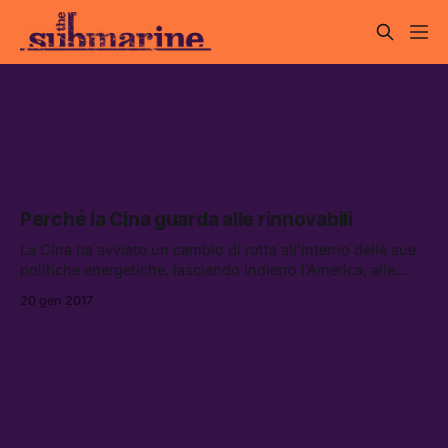
Accordo di Parigi
Perché la Cina guarda alle rinnovabili
La Cina ha avviato un cambio di rotta all’interno delle sue
politiche energetiche, lasciando indietro l’America, alle
prese con una confusione post-elezioni.
20 gen 2017