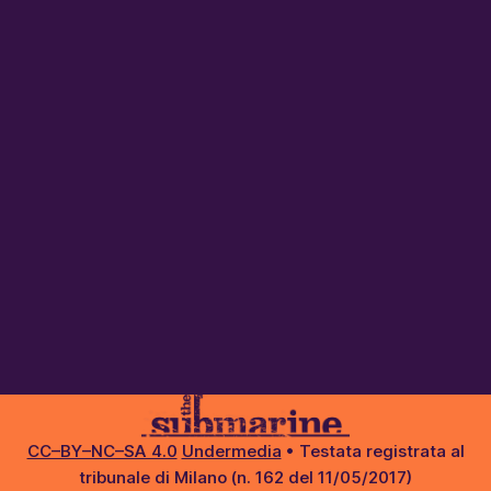
CC–BY–NC–SA 4.0
Undermedia
• Testata registrata al
tribunale di Milano (n. 162 del 11/05/2017)