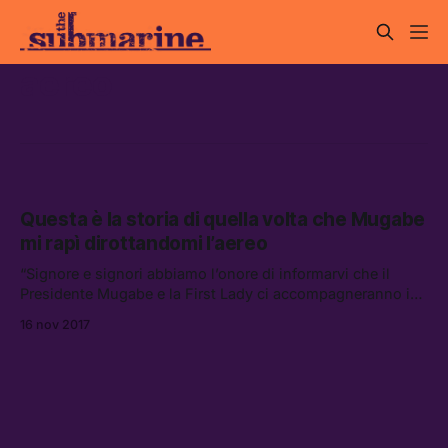
aereo
Questa è la storia di quella volta che Mugabe
mi rapì dirottandomi l’aereo
“Signore e signori abbiamo l’onore di informarvi che il
Presidente Mugabe e la First Lady ci accompagneranno in
questo volo verso Londra.”
16 nov 2017