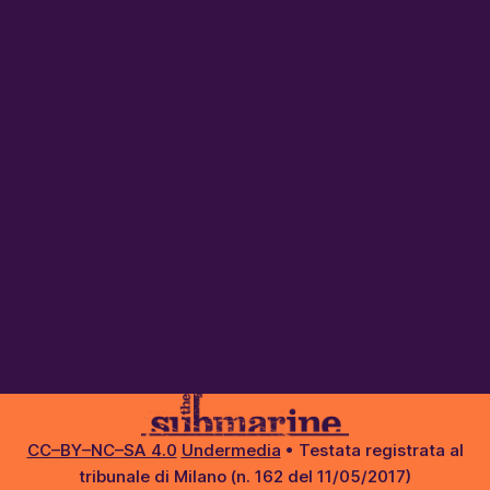
CC–BY–NC–SA 4.0
Undermedia
• Testata registrata al
tribunale di Milano (n. 162 del 11/05/2017)