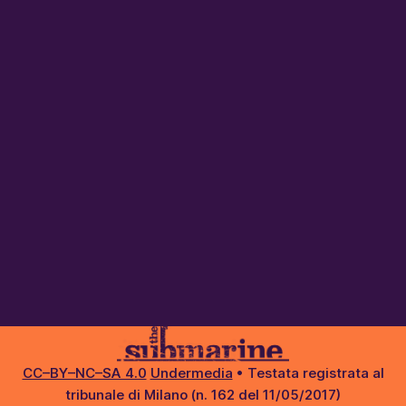
CC–BY–NC–SA 4.0
Undermedia
• Testata registrata al
tribunale di Milano (n. 162 del 11/05/2017)