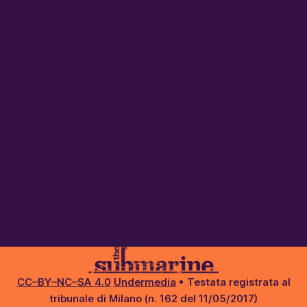
CC–BY–NC–SA 4.0
Undermedia
• Testata registrata al
tribunale di Milano (n. 162 del 11/05/2017)