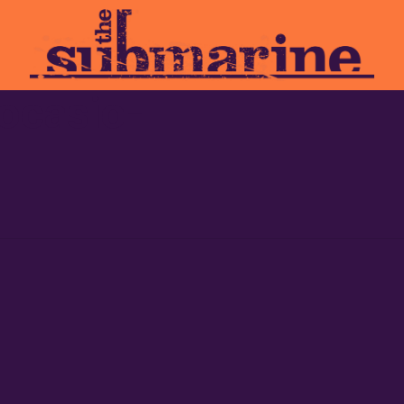
 ocasio-