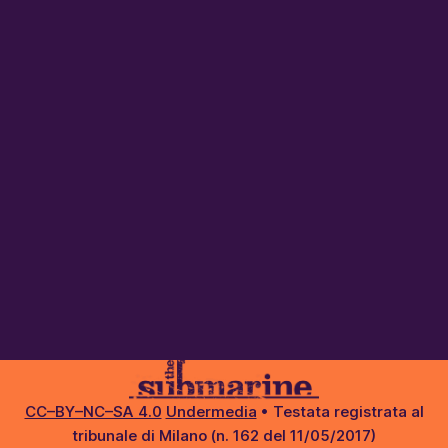
CC–BY–NC–SA 4.0
Undermedia
• Testata registrata al
tribunale di Milano (n. 162 del 11/05/2017)