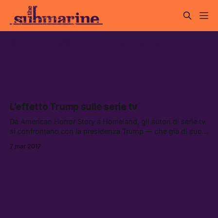
american horror story
L’effetto Trump sulle serie tv
Da American Horror Story a Homeland, gli autori di serie tv
si confrontano con la presidenza Trump — che già di suo
sembra un prodotto di fiction.
7 mar 2017