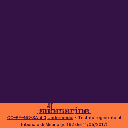
CC–BY–NC–SA 4.0
Undermedia
• Testata registrata al
tribunale di Milano (n. 162 del 11/05/2017)