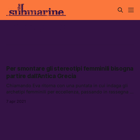
antica grecia
Per smontare gli stereotipi femminili bisogna
partire dall’Antica Grecia
Chiamando Eva ritorna con una puntata in cui indaga gli
archetipi femminili per eccellenza, passando in rassegna le
grandi figure del mito greco, dall’Iliade all’Odissea
7 apr 2021