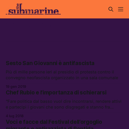
antifascismo
Sesto San Giovanni è antifascista
Più di mille persone ieri al presidio di protesta contro il
convegno neofascista organizzato in una sala comunale
19 gen 2019
Chef Rubio e l’importanza di schierarsi
“Fare politica dal basso vuol dire incontrarsi, rendere attivi
e partecipi i giovani che sono disgregati e stanno fra
cameretta, metro, discoteca, senza conoscere quello che
4 lug 2018
hanno intorno.”
Voci e facce dal Festival dell’orgoglio
migrante e antirazzista di Pontida