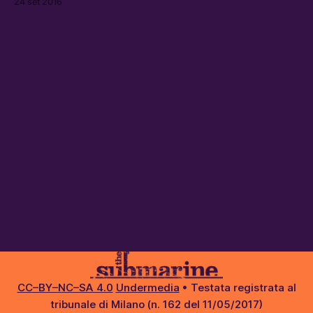
24 set 2016
CC–BY–NC–SA 4.0
Undermedia
• Testata registrata al
tribunale di Milano (n. 162 del 11/05/2017)