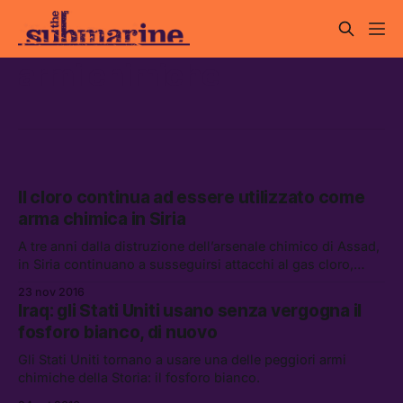
armi chimiche
Il cloro continua ad essere utilizzato come
arma chimica in Siria
A tre anni dalla distruzione dell’arsenale chimico di Assad,
in Siria continuano a susseguirsi attacchi al gas cloro,
nell’indifferenza della comunità internazionale.
23 nov 2016
Iraq: gli Stati Uniti usano senza vergogna il
fosforo bianco, di nuovo
Gli Stati Uniti tornano a usare una delle peggiori armi
chimiche della Storia: il fosforo bianco.