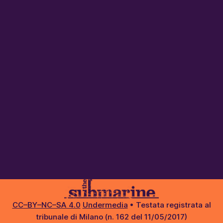
CC–BY–NC–SA 4.0
Undermedia
• Testata registrata al
tribunale di Milano (n. 162 del 11/05/2017)