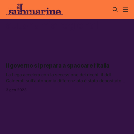
autonomia regionali
Il governo si prepara a spaccare l’Italia
La Lega accelera con la secessione dei ricchi: il ddl
Calderoli sull’autonomia differenziata è stato depositato a
Palazzo Chigi, e probabilmente verrà presto portato in
3 gen 2023
Cdm