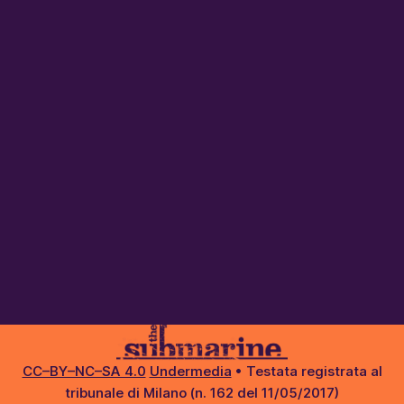
CC–BY–NC–SA 4.0
Undermedia
• Testata registrata al
tribunale di Milano (n. 162 del 11/05/2017)