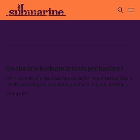
bacioni
Da che lato inclinate la testa per baciare?
Un nuovo studio ipotizza nuove ragioni e contestualizza a
livello neurologico e societario come si inclina la testa,
sporgendosi per baciare qualcuno.
20 lug 2017