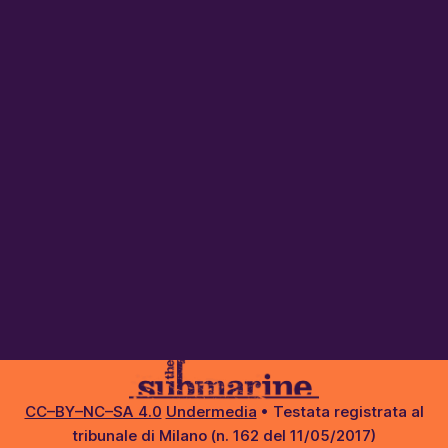
CC–BY–NC–SA 4.0
Undermedia
• Testata registrata al
tribunale di Milano (n. 162 del 11/05/2017)