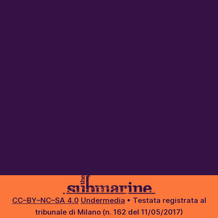
CC–BY–NC–SA 4.0
Undermedia
• Testata registrata al
tribunale di Milano (n. 162 del 11/05/2017)