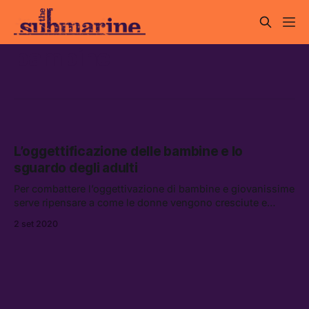
bambine
L’oggettificazione delle bambine e lo
sguardo degli adulti
Per combattere l’oggettivazione di bambine e giovanissime
serve ripensare a come le donne vengono cresciute e
formate per la società patriarcale — un lavoro che deve
2 set 2020
partire anche dal ruolo dei genitori