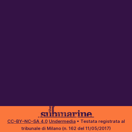
CC–BY–NC–SA 4.0
Undermedia
• Testata registrata al
tribunale di Milano (n. 162 del 11/05/2017)