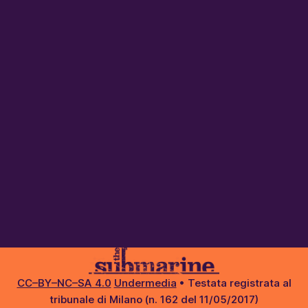
CC–BY–NC–SA 4.0
Undermedia
• Testata registrata al
tribunale di Milano (n. 162 del 11/05/2017)