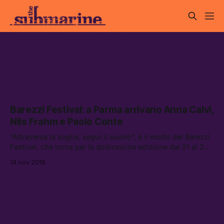
Barezzi festival
Barezzi Festival: a Parma arrivano Anna Calvi,
Nils Frahm e Paolo Conte
“Attraversa la soglia, segui il suono”, è il motto del Barezzi
Festival, che torna per la dodicesima edizione dal 21 al 24
novembre al Teatro Regio di Parma.
14 nov 2018