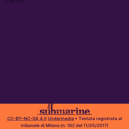
5 set 2016
CC–BY–NC–SA 4.0
Undermedia
• Testata registrata al
tribunale di Milano (n. 162 del 11/05/2017)