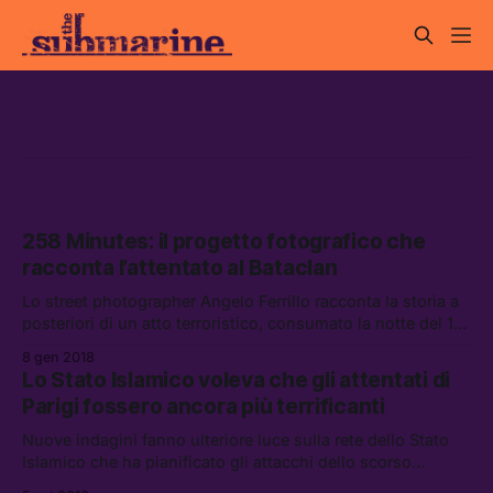
bataclan
258 Minutes: il progetto fotografico che
racconta l’attentato al Bataclan
Lo street photographer Angelo Ferrillo racconta la storia a
posteriori di un atto terroristico, consumato la notte del 13
novembre 2015 all’interno del locale Bataclan di Parigi.
8 gen 2018
Lo Stato Islamico voleva che gli attentati di
Parigi fossero ancora più terrificanti
Nuove indagini fanno ulteriore luce sulla rete dello Stato
Islamico che ha pianificato gli attacchi dello scorso
novembre a Parigi.