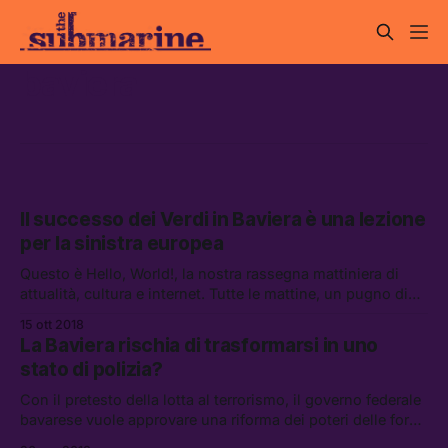
baviera
Il successo dei Verdi in Baviera è una lezione
per la sinistra europea
Questo è Hello, World!, la nostra rassegna mattiniera di
attualità, cultura e internet. Tutte le mattine, un pugno di
link da leggere, vedere e ascoltare.
15 ott 2018
La Baviera rischia di trasformarsi in uno
stato di polizia?
Con il pretesto della lotta al terrorismo, il governo federale
bavarese vuole approvare una riforma dei poteri delle forze
di polizia a dir poco controversa.