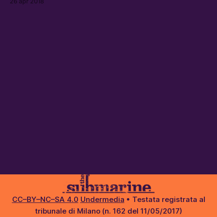
26 apr 2018
CC–BY–NC–SA 4.0
Undermedia
• Testata registrata al
tribunale di Milano (n. 162 del 11/05/2017)