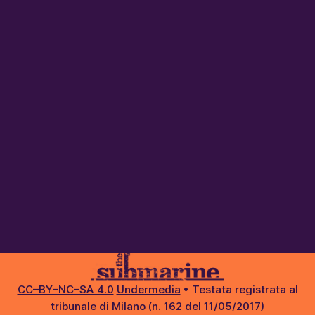
CC–BY–NC–SA 4.0
Undermedia
• Testata registrata al
tribunale di Milano (n. 162 del 11/05/2017)