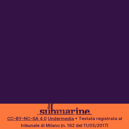
CC–BY–NC–SA 4.0
Undermedia
• Testata registrata al
tribunale di Milano (n. 162 del 11/05/2017)