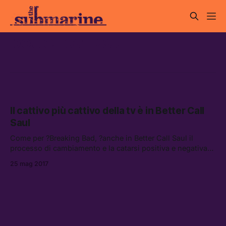
better call saul
Il cattivo più cattivo della tv è in Better Call
Saul
Come per ?Breaking Bad, ?anche in Better Call Saul il
processo di cambiamento e la catarsi positiva e negativa
diventano lo sviluppo narrativo fondamentale della serie.
25 mag 2017