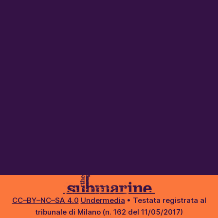
CC–BY–NC–SA 4.0
Undermedia
• Testata registrata al
tribunale di Milano (n. 162 del 11/05/2017)