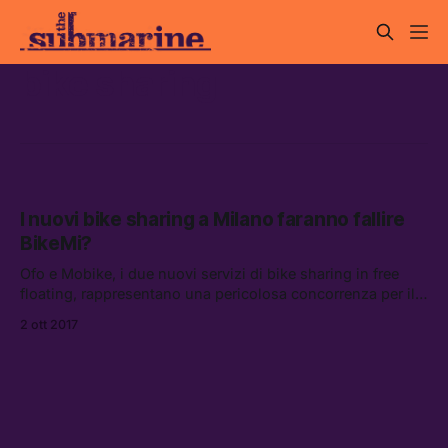
bike sharing
I nuovi bike sharing a Milano faranno fallire
BikeMi?
Ofo e Mobike, i due nuovi servizi di bike sharing in free
floating, rappresentano una pericolosa concorrenza per il
vecchio BikeMi, o si tratta di servizi complementari?
2 ott 2017
Abbiamo provato a capirlo.