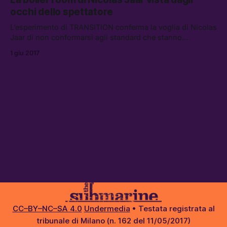
occhi dello spettatore
L’esperimento di TRANSITION conferma la voglia di Nicolas
Jaar di non conformarsi agli standard che stanno
invadendo tutti i generi musicali.
1 giu 2017
CC–BY–NC–SA 4.0
Undermedia
• Testata registrata al
tribunale di Milano (n. 162 del 11/05/2017)