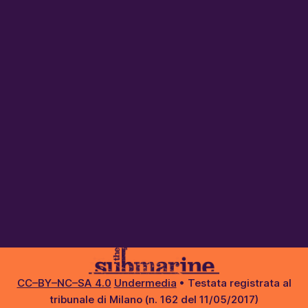
CC–BY–NC–SA 4.0
Undermedia
• Testata registrata al
tribunale di Milano (n. 162 del 11/05/2017)