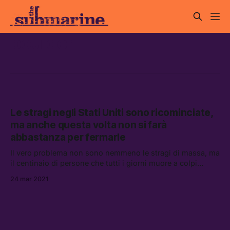
boulder
Le stragi negli Stati Uniti sono ricominciate,
ma anche questa volta non si farà
abbastanza per fermarle
Il vero problema non sono nemmeno le stragi di massa, ma
il centinaio di persone che tutti i giorni muore a colpi
d’arma da fuoco: uno stillicidio minimizzato o ridicolizzato
24 mar 2021
da buona parte della politica e dei media statunitensi