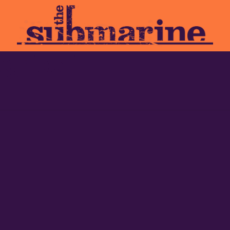
agricoli