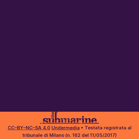
CC–BY–NC–SA 4.0
Undermedia
• Testata registrata al
tribunale di Milano (n. 162 del 11/05/2017)