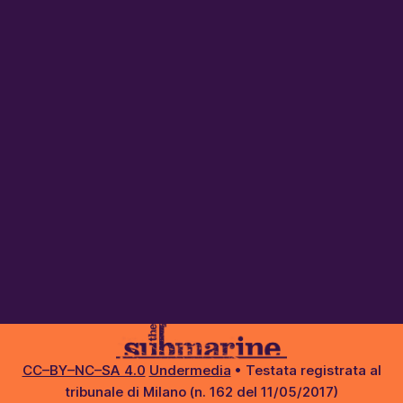
CC–BY–NC–SA 4.0
Undermedia
• Testata registrata al
tribunale di Milano (n. 162 del 11/05/2017)