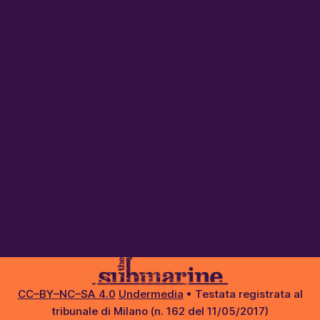
CC–BY–NC–SA 4.0
Undermedia
• Testata registrata al
tribunale di Milano (n. 162 del 11/05/2017)