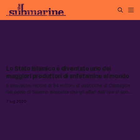
califfato
Lo Stato Islamico è diventato uno dei
maggiori produttori di anfetamine al mondo
Il sequestro record di 84 milioni di pasticche di Captagon
nel porto di Salerno dimostra che gli affari dell’Isis si sono
tutt’altro che affievoliti
7 lug 2020