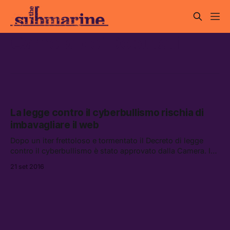
Camera dei Deputati
La legge contro il cyberbullismo rischia di
imbavagliare il web
Dopo un iter frettoloso e tormentato il Decreto di legge
contro il cyberbullismo è stato approvato dalla Camera. In
attesa che venga passato al vaglio definitivo del Senato,
21 set 2016
ne abbiamo analizzato i punti più delicati.