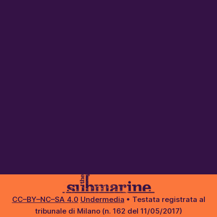
CC–BY–NC–SA 4.0
Undermedia
• Testata registrata al
tribunale di Milano (n. 162 del 11/05/2017)