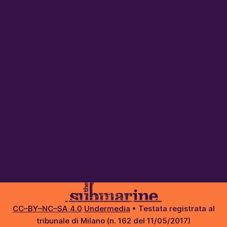
CC–BY–NC–SA 4.0
Undermedia
• Testata registrata al
tribunale di Milano (n. 162 del 11/05/2017)