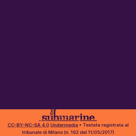
CC–BY–NC–SA 4.0
Undermedia
• Testata registrata al
tribunale di Milano (n. 162 del 11/05/2017)