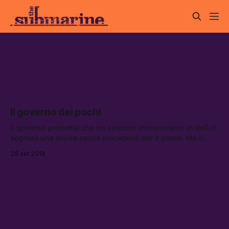
carità
Il governo dei pochi
Il governo promette che un corposo investimento in deficit
segnerà una svolta senza precedenti per il paese. Ma il
provvedimento lascia alle proprie spalle la stragrande
29 set 2018
maggioranza degli italiani.