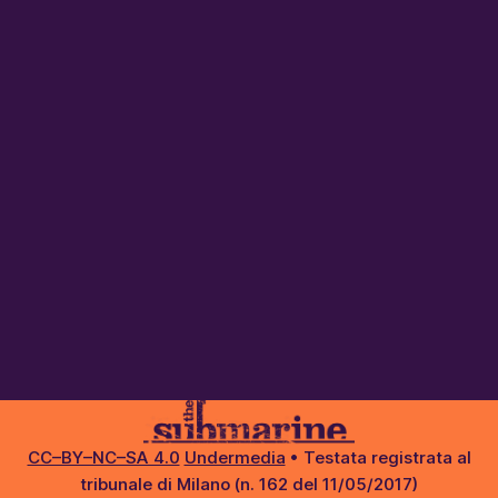
CC–BY–NC–SA 4.0
Undermedia
• Testata registrata al
tribunale di Milano (n. 162 del 11/05/2017)