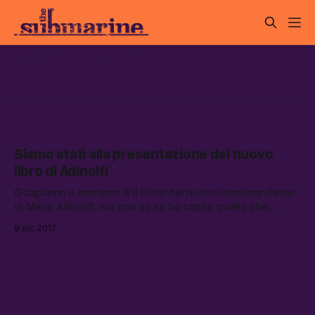
casi umani
Siamo stati alla presentazione del nuovo
libro di Adinolfi
O capiamo o moriamo è il titolo del nuovo libro/manifesto
di Mario Adinolfi, ma non so se ho capito quello che
voleva dire e inizio a non sentirmi tanto bene.
9 dic 2017