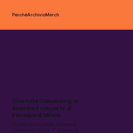
Perché
Archivio
Merch
Charlotte
Gainsbour
Charlotte Gainsbourg: si
avvicina il concerto al
Fabrique di Milano
Domani sera l’artista suonerà al
Fabrique di Milano in occasione