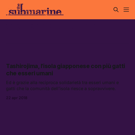
che schifo gli umani
Tashirojima, l’isola giapponese con più gatti
che esseri umani
Ed è grazie alla reciproca solidarietà tra esseri umani e
gatti che la comunità dell’isola riesce a sopravvivere.
22 apr 2018