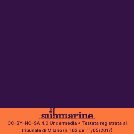
CC–BY–NC–SA 4.0
Undermedia
• Testata registrata al
tribunale di Milano (n. 162 del 11/05/2017)