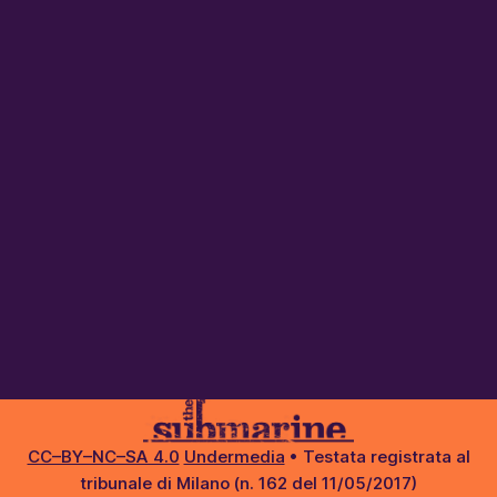
CC–BY–NC–SA 4.0
Undermedia
• Testata registrata al
tribunale di Milano (n. 162 del 11/05/2017)