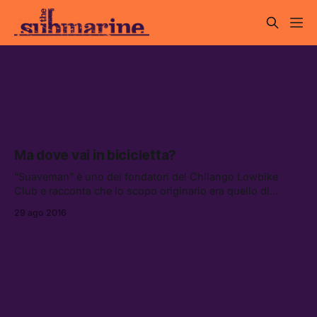
Chilango Low Bike Club
Ma dove vai in bicicletta?
“Suaveman” è uno dei fondatori del Chilango Lowbike
Club e racconta che lo scopo originario era quello di
incontrare persone che come lui volevano lasciarsi la
29 ago 2016
violenza, la gang e i problemi in famiglia alle spalle.