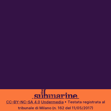
CC–BY–NC–SA 4.0
Undermedia
• Testata registrata al
tribunale di Milano (n. 162 del 11/05/2017)