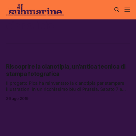
cianotipie
Riscoprire la cianotipia, un’antica tecnica di
stampa fotografica
Il progetto Pica ha reinventato la cianotipia per stampare
illustrazioni in un ricchissimo blu di Prussia. Sabato 7 e
domenica 8 settembre potete stamparle anche voi, al
26 ago 2019
workshop di Gomma.