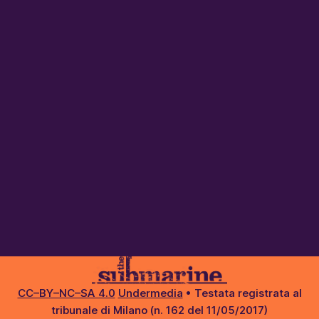
CC–BY–NC–SA 4.0
Undermedia
• Testata registrata al
tribunale di Milano (n. 162 del 11/05/2017)