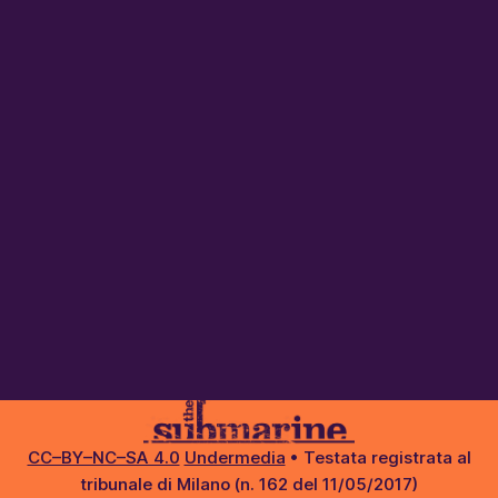
l’impeachment del presidente
CC–BY–NC–SA 4.0
Undermedia
• Testata registrata al
tribunale di Milano (n. 162 del 11/05/2017)