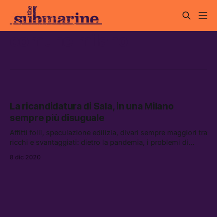
comune milano
La ricandidatura di Sala, in una Milano
sempre più disuguale
Affitti folli, speculazione edilizia, divari sempre maggiori tra
ricchi e svantaggiati: dietro la pandemia, i problemi di
Milano sono ancora tutti qui
8 dic 2020