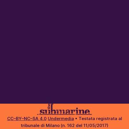
CC–BY–NC–SA 4.0
Undermedia
• Testata registrata al
tribunale di Milano (n. 162 del 11/05/2017)